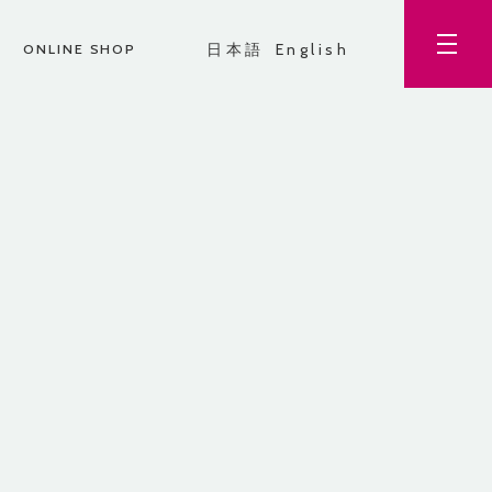
日本語
English
ONLINE SHOP
CAREERS
先輩たちの声
インタビュー 営業部
ろうと
目標です。