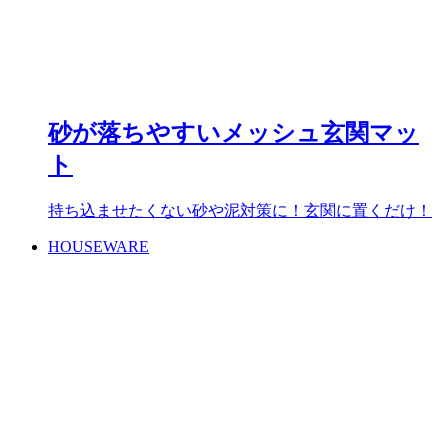
砂が落ちやすいメッシュ玄関マッ
ト
持ち込ませたくない砂や泥対策に！玄関に置くだけ！
HOUSEWARE