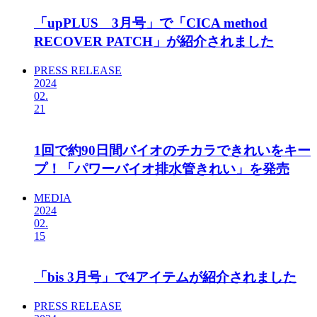
「upPLUS 3月号」で「CICA method
RECOVER PATCH」が紹介されました
PRESS RELEASE
2024
02.
21
1回で約90日間バイオのチカラできれいをキー
プ！「パワーバイオ排水管きれい」を発売
MEDIA
2024
02.
15
「bis 3月号」で4アイテムが紹介されました
PRESS RELEASE