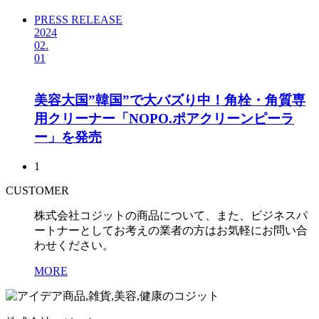
PRESS RELEASE
2024
02.
01
美容大国”韓国”で大バズり中！角栓・角質専
用クリーナー「NOPO.ポアクリーンピーラ
ー」を発売
1
CUSTOMER
株式会社コジットの商品について、また、ビジネスパ
ートナーとしてお考えの業者の方はお気軽にお問い合
わせください。
MORE