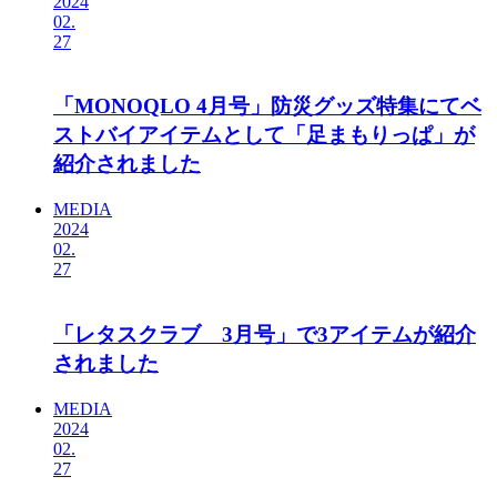
2024
02.
27
「MONOQLO 4月号」防災グッズ特集にてベ
ストバイアイテムとして「足まもりっぱ」が
紹介されました
MEDIA
2024
02.
27
「レタスクラブ 3月号」で3アイテムが紹介
されました
MEDIA
2024
02.
27