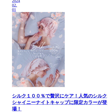
2024
02.
01
シルク１００％で贅沢にケア！人気のシルク
シャイニーナイトキャップに限定カラーが登
場！