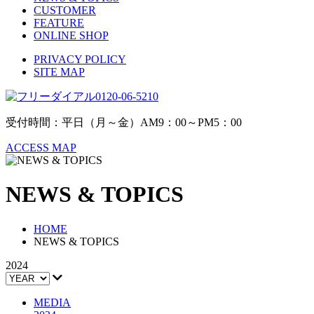
CUSTOMER
FEATURE
ONLINE SHOP
PRIVACY POLICY
SITE MAP
0120-06-5210
受付時間：平日（月～金）AM9：00～PM5：00
ACCESS MAP
NEWS & TOPICS
HOME
NEWS & TOPICS
2024
MEDIA