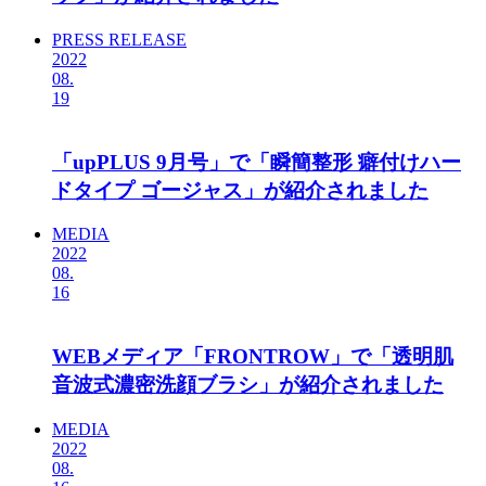
PRESS RELEASE
2022
08.
19
「upPLUS 9月号」で「瞬簡整形 癖付けハー
ドタイプ ゴージャス」が紹介されました
MEDIA
2022
08.
16
WEBメディア「FRONTROW」で「透明肌
音波式濃密洗顔ブラシ」が紹介されました
MEDIA
2022
08.