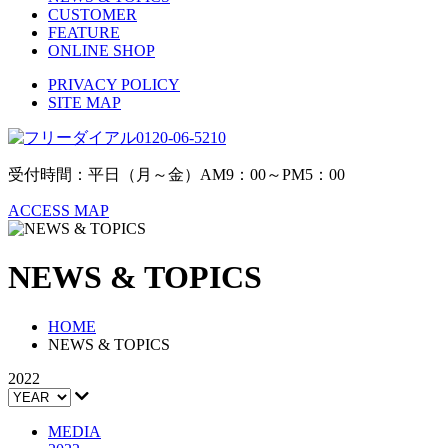
CUSTOMER
FEATURE
ONLINE SHOP
PRIVACY POLICY
SITE MAP
0120-06-5210
受付時間：平日（月～金）AM9：00～PM5：00
ACCESS MAP
NEWS & TOPICS
HOME
NEWS & TOPICS
2022
MEDIA