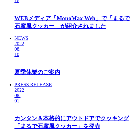
16
WEBメディア「MonoMax Web」で「まるで
石窯風クッカー」が紹介されました
NEWS
2022
08.
10
夏季休業のご案内
PRESS RELEASE
2022
08.
01
カンタン＆本格的にアウトドアでクッキング
「まるで石窯風クッカー」を発売