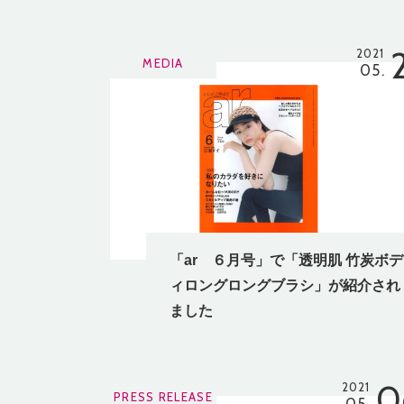
2021
MEDIA
05.
「ar ６月号」で「透明肌 竹炭ボデ
ィロングロングブラシ」が紹介され
ました
0
2021
PRESS RELEASE