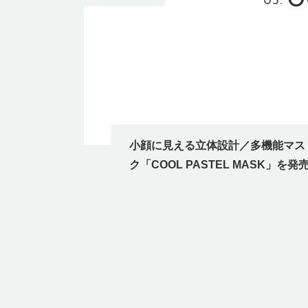
05.
小顔に見える立体設計／多機能マス
ク「COOL PASTEL MASK」を発