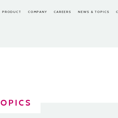
PRODUCT
COMPANY
CAREERS
NEWS & TOPICS
スパートナー申し込み
先輩たちの声
お問い合わせ
CEO挨拶
沿革
FAQ
TOPICS