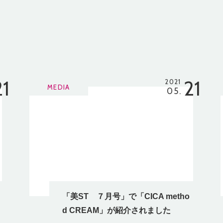
21
21
2021
MEDIA
05.
「美ST ７月号」で「CICA metho
d CREAM」が紹介されました