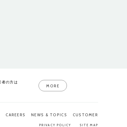
業者の方は
MORE
P
CAREERS
NEWS & TOPICS
CUSTOMER
PRIVACY POLICY
SITE MAP