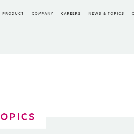
PRODUCT
COMPANY
CAREERS
NEWS & TOPICS
スパートナー申し込み
先輩たちの声
お問い合わせ
CEO挨拶
沿革
FAQ
TOPICS