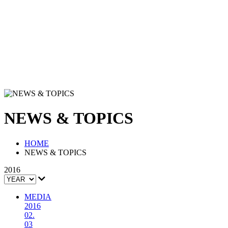
PRIVACY POLICY
SITE MAP
0120-06-5210
NEWS & TOPICS
HOME
NEWS & TOPICS
2016
MEDIA
2016
02.
03