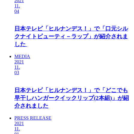
2021
11.
04
日本テレビ「ヒルナンデス！」で「口元シル
クナイトビューティ－ラップ」が紹介されま
した
MEDIA
2021
11.
03
日本テレビ「ヒルナンデス！」で「どこでも
早干しハンガークイックリップ(2本組)」が紹
介されました
PRESS RELEASE
2021
11.