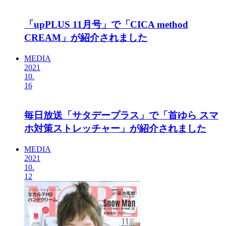
「upPLUS 11月号」で「CICA method
CREAM」が紹介されました
MEDIA
2021
10.
16
毎日放送「サタデープラス」で「首ゆら スマ
ホ対策ストレッチャー」が紹介されました
MEDIA
2021
10.
12