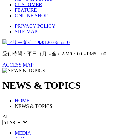
CUSTOMER
FEATURE
ONLINE SHOP
PRIVACY POLICY
SITE MAP
0120-06-5210
受付時間：平日（月～金）AM9：00～PM5：00
ACCESS MAP
NEWS & TOPICS
HOME
NEWS & TOPICS
ALL
MEDIA