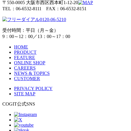
〒550-0005 大阪市西区西本町1-12-20
TEL：06-6532-8111 FAX：06-6532-8151
0120-06-5210
受付時間：平日（月～金）
9：00～12：00／13：00～17：00
HOME
PRODUCT
FEATURE
ONLINE SHOP
CAREERS
NEWS & TOPICS
CUSTOMER
PRIVACY POLICY
SITE MAP
COGIT公式SNS