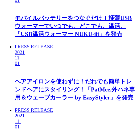
01
モバイルバッテリーをつなぐだけ！極薄USB
ウォーマーでいつでも、どこでも、温活。
「USB温活ウォーマー NUKU-iii」を発売
PRESS RELEASE
2021
11.
01
ヘアアイロンを使わずに！だれでも簡単トレ
ンドヘアにスタイリング！「PatMee.外ハネ専
用＆ウェーブカーラー by EasyStyler」を発売
PRESS RELEASE
2021
11.
01