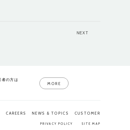
NEXT
業者の方は
MORE
P
CAREERS
NEWS & TOPICS
CUSTOMER
PRIVACY POLICY
SITE MAP