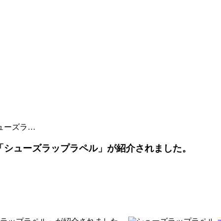
ューズラ…
で「シューズラップラペル」が紹介されました。