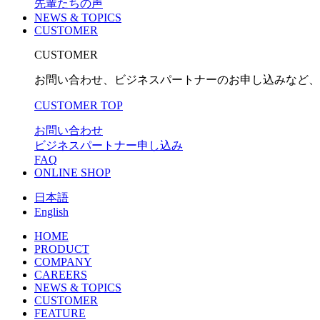
先輩たちの声
NEWS & TOPICS
CUSTOMER
CUSTOMER
お問い合わせ、ビジネスパートナーのお申し込みなど、
CUSTOMER TOP
お問い合わせ
ビジネスパートナー申し込み
FAQ
ONLINE SHOP
日本語
English
HOME
PRODUCT
COMPANY
CAREERS
NEWS & TOPICS
CUSTOMER
FEATURE