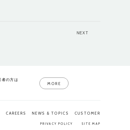
NEXT
業者の方は
MORE
P
CAREERS
NEWS & TOPICS
CUSTOMER
PRIVACY POLICY
SITE MAP