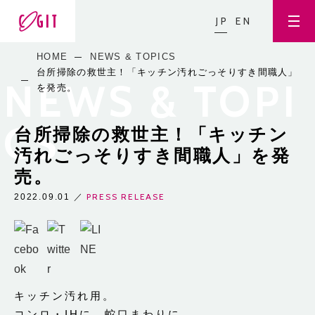
JP
EN
HOME
NEWS & TOPICS
台所掃除の救世主！「キッチン汚れごっそりすき間職人」
NEWS & TOPI
を発売。
CS
台所掃除の救世主！「キッチン
汚れごっそりすき間職人」を発
売。
PRESS RELEASE
2022.09.01
／
キッチン汚れ用。
コンロ・IHに、蛇口まわりに。