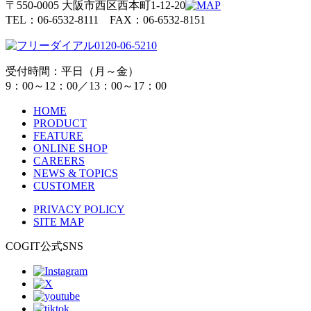
〒550-0005 大阪市西区西本町1-12-20
TEL：06-6532-8111 FAX：06-6532-8151
0120-06-5210
受付時間：平日（月～金）
9：00～12：00／13：00～17：00
HOME
PRODUCT
FEATURE
ONLINE SHOP
CAREERS
NEWS & TOPICS
CUSTOMER
PRIVACY POLICY
SITE MAP
COGIT公式SNS