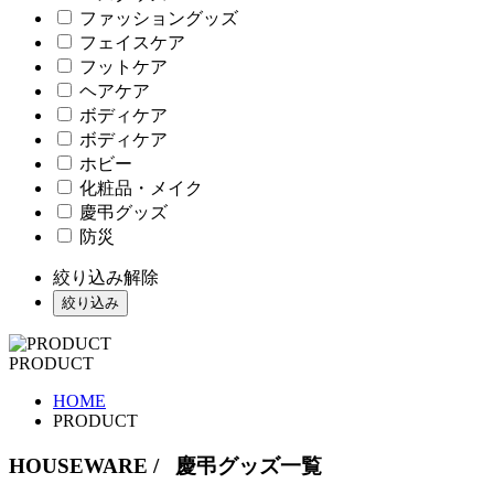
ファッショングッズ
フェイスケア
フットケア
ヘアケア
ボディケア
ボディケア
ホビー
化粧品・メイク
慶弔グッズ
防災
絞り込み解除
絞り込み
PRODUCT
HOME
PRODUCT
HOUSEWARE
/ 慶弔グッズ一覧