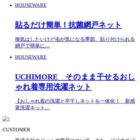
HOUSEWARE
貼るだけ簡単！抗菌網戸ネット
換気はしたいけど虫が気になる季節。貼り付けられる
網戸で簡単に…
HOUSEWARE
UCHIMORE そのまま干せるおし
ゃれ着専用洗濯ネット
【おしゃれ着の洗濯と平干しネットを一体化！ 新感
覚洗濯ネット…
CUSTOMER