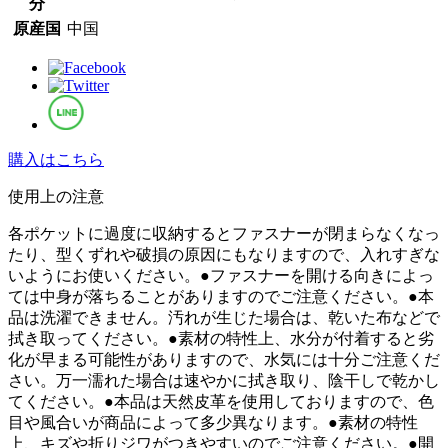
分
原産国
中国
購入はこちら
使⽤上の注意
各ポケットに過度に収納するとファスナーが閉まらなくなっ
たり、型くずれや破損の原因にもなりますので、入れすぎな
いようにお使いください。●ファスナーを開ける向きによっ
ては中身が落ちることがありますのでご注意ください。●本
品は洗濯できません。汚れが生じた場合は、乾いた布などで
拭き取ってください。●素材の特性上、水分が付着すると劣
化が早まる可能性がありますので、水気には十分ご注意くだ
さい。万一濡れた場合は速やかに拭き取り、陰干しで乾かし
てください。●本品は天然皮革を使用しておりますので、色
目や風合いが商品によって多少異なります。●素材の特性
上、キズや折りジワがつきやすいのでご注意ください。●開