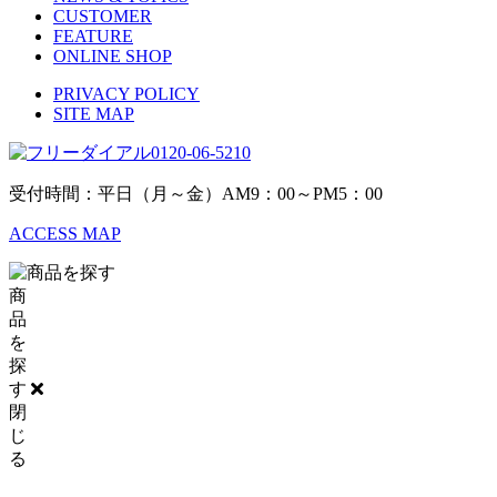
CUSTOMER
FEATURE
ONLINE SHOP
PRIVACY POLICY
SITE MAP
0120-06-5210
受付時間：平日（月～金）AM9：00～PM5：00
ACCESS MAP
商
品
を
探
す
閉
じ
る