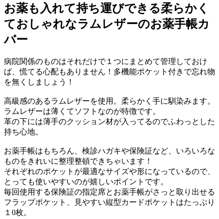
お薬も入れて持ち運びできる柔らかく
ておしゃれなラムレザーのお薬手帳カ
バー
病院関係のものはそれだけで１つにまとめて管理しておけ
ば、慌てる心配もありません！多機能ポケット付きで忘れ物
を無くしましょう！
高級感のあるラムレザーを使用。柔らかく手に馴染みます。
ラムレザーは薄くてソフトなのが特徴です。
革の下には薄手のクッション材が入ってるのでふわっとした
持ち心地。
お薬手帳はもちろん、検診ハガキや保険証など、いろいろな
ものをきれいに整理整頓できちゃいます！
それぞれのポケットが最適なサイズや形になっているので、
とっても使いやすいのが嬉しいポイントです。
毎回使用する保険証の指定席とお薬手帳がさっと取り出せる
フラップポケット、見やすい縦型カードポケットはたっぷり
１0枚。