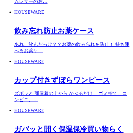
ムレザーのお…
HOUSEWARE
飲み忘れ防止お薬ケース
あれ、飲んだっけ？？お薬の飲み忘れを防止！ 持ち運
べるお薬ケ…
HOUSEWARE
カップ付きずぼらワンピース
ズボッと 部屋着の上から かぶるだけ！ ゴミ捨て、コ
ンビニ、…
HOUSEWARE
ガバッと開く保温保冷買い物らく