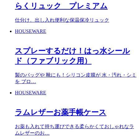
らくリュック プレミアム
仕分け、出し入れ便利な保温保冷リュック
HOUSEWARE
スプレーするだけ！はっ水シール
ド（ファブリック用）
製のバッグや 靴にも！シリコン皮膜が 水・汚れ・シミ
を ブロ…
HOUSEWARE
ラムレザーお薬手帳ケース
お薬も入れて持ち運びできる柔らかくておしゃれなラ
ムレザーのお…