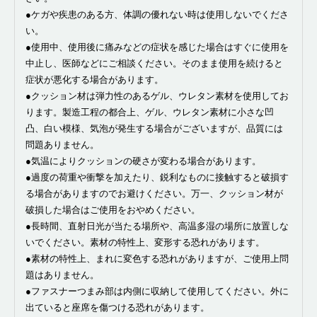
●ケガや疾患のある方、体調の優れない時は使用しないでくださ
い。
●使用中、使用後に痛みなどの症状を感じた場合はすぐに使用を
中止し、医師などにご相談ください。そのまま使用を続けると
症状が悪化する場合があります。
●クッション材は弾力性のあるゲル、ウレタン素材を使用してお
ります。製造工程の都合上、ゲル、ウレタン素材に小さな凹
凸、白い模様、気泡が発生する場合がございますが、品質には
問題ありません。
●気温によりクッションの硬さが変わる場合があります。
●過度の荷重や衝撃を加えたり、鋭利なものに接触すると破損す
る場合がありますのでお避けください。万一、クッション材が
破損した場合はご使用をおやめください。
●長時間、直射日光が当たる場所や、高温多湿の場所に放置しな
いでください。素材の特性上、変形する恐れがあります。
●素材の特性上、まれに変色する恐れがありますが、ご使用上問
題はありません。
●ファスナーつまみ部は内側に収納して使用してください。外に
出ていると座席を傷つける恐れがあります。