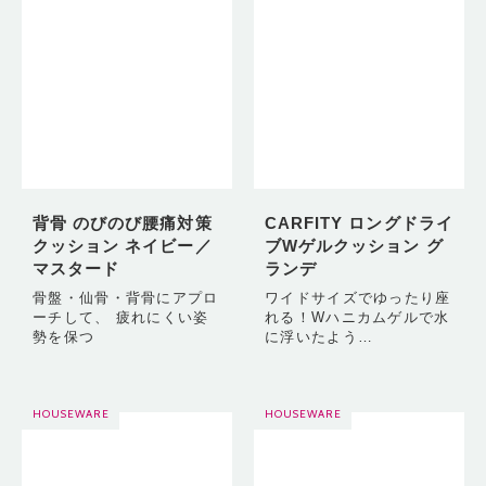
背骨 のびのび腰痛対策
CARFITY ロングドライ
クッション ネイビー／
ブWゲルクッション グ
マスタード
ランデ
骨盤・仙骨・背骨にアプロ
ワイドサイズでゆったり座
ーチして、 疲れにくい姿
れる！Wハニカムゲルで水
勢を保つ
に浮いたよう…
HOUSEWARE
HOUSEWARE