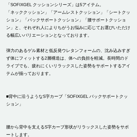
「SOFIXGEL クッションシリーズ」は5アイテム。
「ネッククッション」「アームレストクッション」「シートクッ
ション」「バックサポートクッション」「腰サポートクッショ
ン」と、それぞれ人によりちがうお悩みに応じてお選びいただけ
る幅広いバリエーションとなっております。
弾力のあるゲル素材と低反発ウレタンフォームの、沈み込みすぎ
ず体にフィットする2層構造は、体への負担を軽減。長時間のド
ライブでも、疲れにくいリラックスした姿勢をサポートするアイ
テムが揃っております。
■背中に沿うようなS字カーブ「SOFIXGEL バックサポートクッ
ション」
腰から背中を支えるS字カーブ形状がリラックスした姿勢をサポ
ートします。