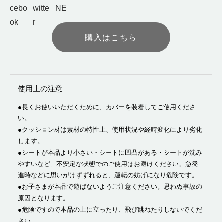
購入はこちら
使⽤上の注意
●長くお使いいただくために、カバーを装着してご使用くださ
い。
●クッション材は素材の特性上、使用状況や経時変化により劣化
します。
●シートが本品より小さい・シートに凹凸がある・シートが沈み
やすいなど、不安定な状態でのご使用はお避けください。急発
進時などに思いがけずずれると、運転の妨げになり危険です。
●お子さまが本品で遊ばないようご注意ください。思わぬ事故の
原因となります。
●危険ですので本品の上に立ったり、飛び跳ねたりしないでくだ
さい。