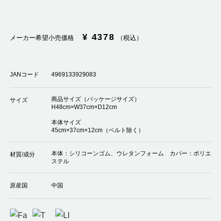
¥ 4378
メーカー希望小売価格
（税込）
JANコード
4969133929083
商品サイズ（パッケージサイズ）
サイズ
H48cm×W37cm×D12cm
本体サイズ
45cm×37cm×12cm（ベルト除く）
本体：シリコーンゴム、ウレタンフォーム カバー：ポリエ
材質/成分
ステル
原産国
中国