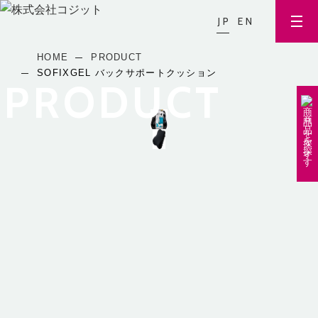
JP
EN
HOME
PRODUCT
SOFIXGEL バックサポートクッション
PRODUCT
商
品
を
探
す