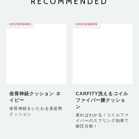
RECOMMENDED
HOUSEWARE
HOUSEWARE
坐骨神経クッション ネ
CARFITY洗えるコイル
イビー
ファイバー腰クッショ
ン
坐骨神経をいたわる美姿勢
クッション
座ればわかる！コイルファ
イバーのスプリング効果で
耐圧分散！