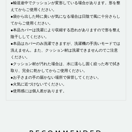
●輸送途中でクッションが変形している場合があります。形を整
えてからご使用ください。
●袋から出した時に臭いが気になる場合は日陰で風に十分さらし
てからご使用ください。
●本品カバーは洗濯により収縮する恐れがありますので形を整え
陰干ししてください。
●本品はカバーのみ洗濯できますが、洗濯機の手洗いモードでは
洗えません。また、クッション材は洗濯できませんのでご注意
ください。
●クッション材が汚れた場合は、水に濡らし固く絞った布で拭き
取り、完全に乾かしてからご使用ください。
●お子さまの手の届かない場所で保管してください。
●火気に近づけないでください。
●使用感には個人差があります。