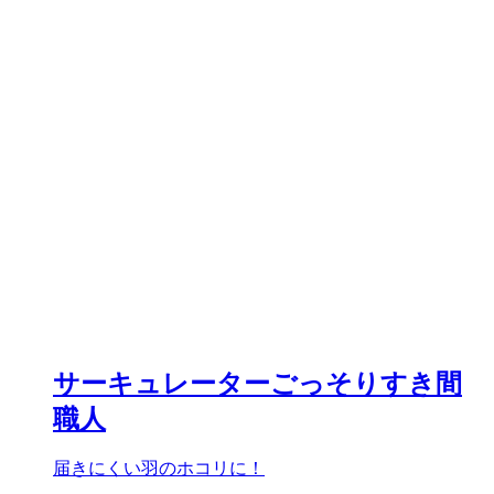
サーキュレーターごっそりすき間
職人
届きにくい羽のホコリに！