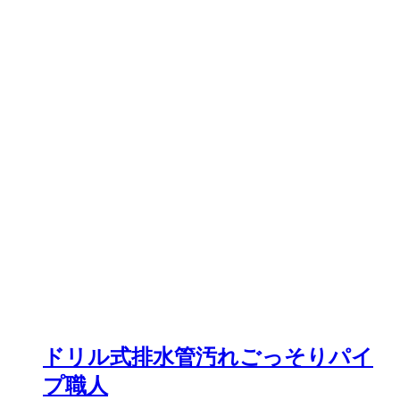
ドリル式排水管汚れごっそりパイ
プ職人