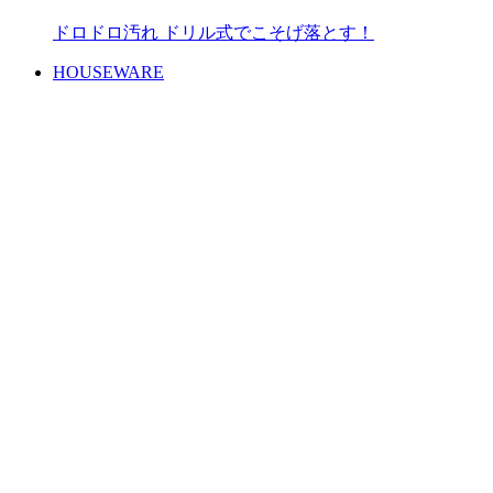
ドロドロ汚れ ドリル式でこそげ落とす！
HOUSEWARE