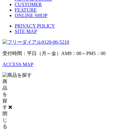
CUSTOMER
FEATURE
ONLINE SHOP
PRIVACY POLICY
SITE MAP
0120-06-5210
受付時間：平日（月～金）AM9：00～PM5：00
ACCESS MAP
商
品
を
探
す
閉
じ
る