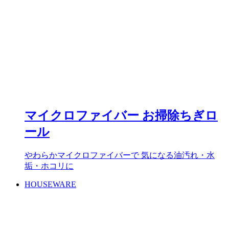
マイクロファイバー お掃除ちぎロ
ール
やわらかマイクロファイバーで 気になる油汚れ・水
垢・ホコリに
HOUSEWARE