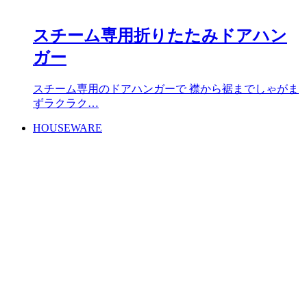
スチーム専用折りたたみドアハン
ガー
スチーム専用のドアハンガーで 襟から裾までしゃがま
ずラクラク…
HOUSEWARE