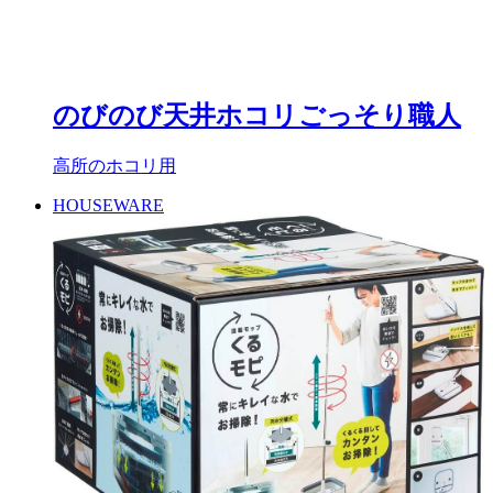
のびのび天井ホコリごっそり職人
高所のホコリ用
HOUSEWARE