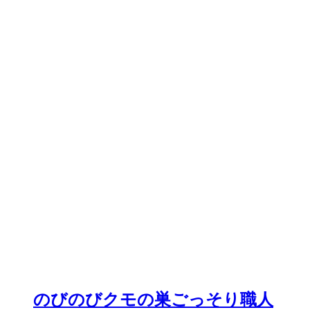
のびのびクモの巣ごっそり職人