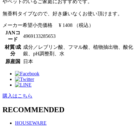
やペットのいるご家庭におすすめです。
無香料タイプなので、好き嫌いなくお使い頂けます。
メーカー希望小売価格
¥ 1408
（税込）
JANコ
4969133285653
ード
材質/成
成分／レブリン酸、フマル酸、植物抽出物、酸化
分
銀、pH調整剤、水
原産国
日本
購入はこちら
RECOMMENDED
HOUSEWARE