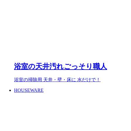
浴室の天井汚れごっそり職人
浴室の掃除用 天井・壁・床に 水だけで！
HOUSEWARE