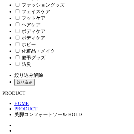
ファッショングッズ
フェイスケア
フットケア
ヘアケア
ボディケア
ボディケア
ホビー
化粧品・メイク
慶弔グッズ
防災
絞り込み解除
絞り込み
PRODUCT
HOME
PRODUCT
美脚コンフォートソール HOLD