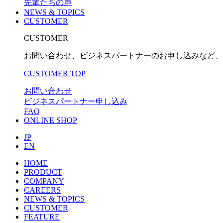
先輩たちの声
NEWS & TOPICS
CUSTOMER
CUSTOMER
お問い合わせ、ビジネスパートナーのお申し込みなど、
CUSTOMER TOP
お問い合わせ
ビジネスパートナー申し込み
FAQ
ONLINE SHOP
JP
EN
HOME
PRODUCT
COMPANY
CAREERS
NEWS & TOPICS
CUSTOMER
FEATURE