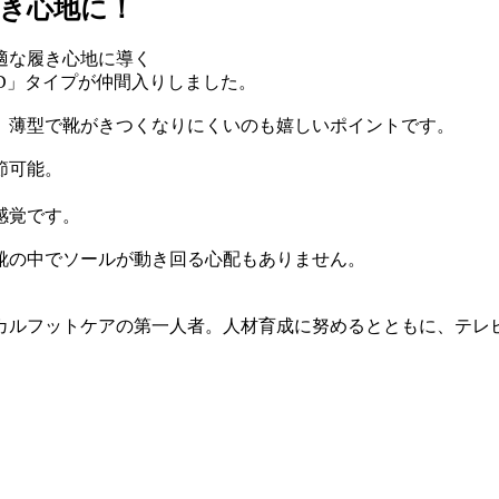
き心地に！
適な履き心地に導く
D」タイプが仲間入りしました。
。薄型で靴がきつくなりにくいのも嬉しいポイントです。
節可能。
。
感覚です。
靴の中でソールが動き回る心配もありません。
カルフットケアの第一人者。人材育成に努めるとともに、テレ