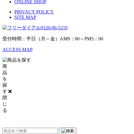
ONLINE SHOP
PRIVACY POLICY
SITE MAP
0120-06-5210
受付時間：平日（月～金）AM9：00～PM5：00
ACCESS MAP
商
品
を
探
す
閉
じ
る