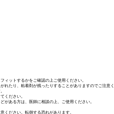
にフィットするかをご確認の上ご使用ください。
はがれたり、粘着剤が残ったりすることがありますのでご注意
す。
してください。
などがある方は、医師に相談の上、ご使用ください。
注意ください。転倒する恐れがあります。