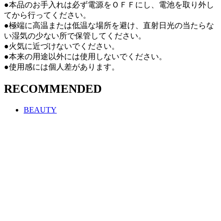
●本品のお手入れは必ず電源をＯＦＦにし、電池を取り外し
てから行ってください。
●極端に高温または低温な場所を避け、直射日光の当たらな
い湿気の少ない所で保管してください。
●火気に近づけないでください。
●本来の用途以外には使用しないでください。
●使用感には個人差があります。
RECOMMENDED
BEAUTY