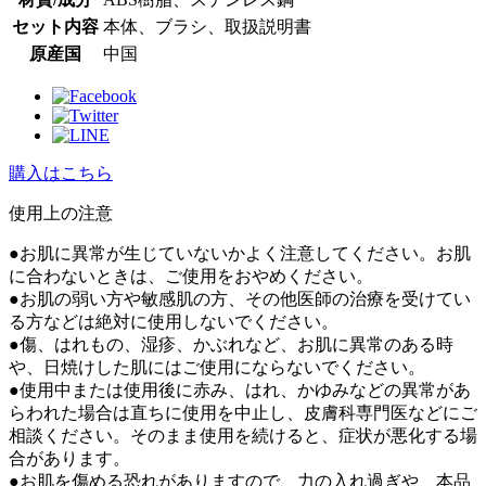
セット内容
本体、ブラシ、取扱説明書
原産国
中国
購入はこちら
使⽤上の注意
●お肌に異常が生じていないかよく注意してください。お肌
に合わないときは、ご使用をおやめください。
●お肌の弱い方や敏感肌の方、その他医師の治療を受けてい
る方などは絶対に使用しないでください。
●傷、はれもの、湿疹、かぶれなど、お肌に異常のある時
や、日焼けした肌にはご使用にならないでください。
●使用中または使用後に赤み、はれ、かゆみなどの異常があ
らわれた場合は直ちに使用を中止し、皮膚科専門医などにご
相談ください。そのまま使用を続けると、症状が悪化する場
合があります。
●お肌を傷める恐れがありますので、力の入れ過ぎや、本品