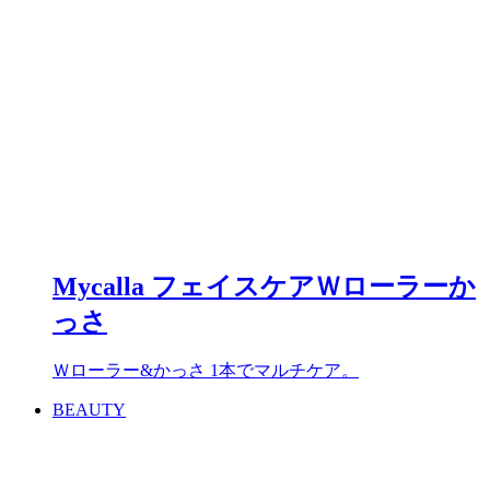
Mycalla フェイスケアＷローラーか
っさ
Ｗローラー&かっさ 1本でマルチケア。
BEAUTY