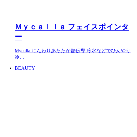
Ｍｙｃａｌｌａ フェイスポインタ
ー
Mycalla じんわりあたたか熱伝導 冷水などでひんやり
冷…
BEAUTY