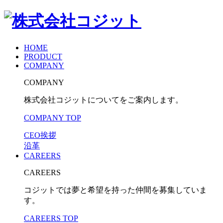
HOME
PRODUCT
COMPANY
COMPANY
株式会社コジットについてをご案内します。
COMPANY TOP
CEO挨拶
沿革
CAREERS
CAREERS
コジットでは夢と希望を持った仲間を募集していま
す。
CAREERS TOP