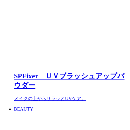
SPFixer ＵＶブラッシュアップパ
ウダー
メイクの上からサラッとUVケア。
BEAUTY