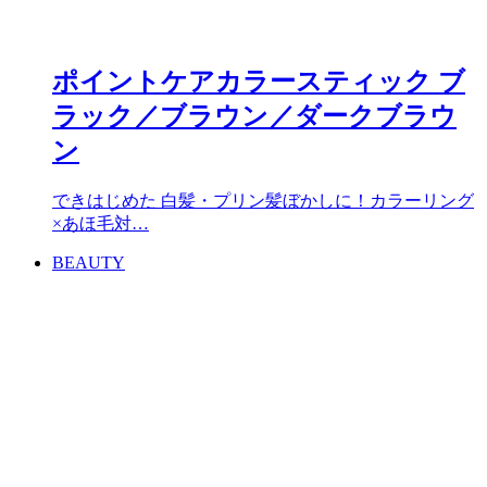
ポイントケアカラースティック ブ
ラック／ブラウン／ダークブラウ
ン
できはじめた 白髪・プリン髪ぼかしに！カラーリング
×あほ毛対…
BEAUTY