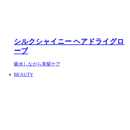
シルクシャイニー ヘアドライグロ
ーブ
吸水しながら美髪ケア
BEAUTY