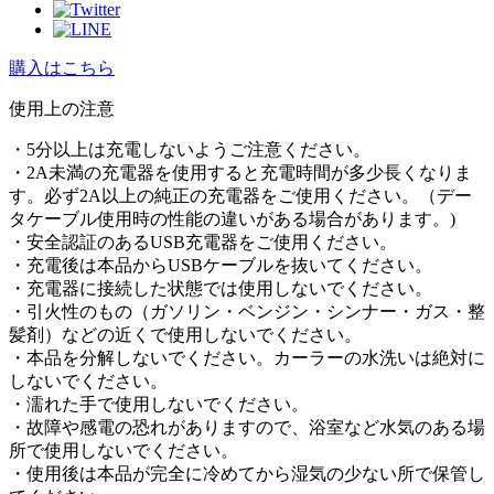
購入はこちら
使⽤上の注意
・5分以上は充電しないようご注意ください。
・2A未満の充電器を使用すると充電時間が多少長くなりま
す。必ず2A以上の純正の充電器をご使用ください。（デー
タケーブル使用時の性能の違いがある場合があります。)
・安全認証のあるUSB充電器をご使用ください。
・充電後は本品からUSBケーブルを抜いてください。
・充電器に接続した状態では使用しないでください。
・引火性のもの（ガソリン・ベンジン・シンナー・ガス・整
髪剤）などの近くで使用しないでください。
・本品を分解しないでください。カーラーの水洗いは絶対に
しないでください。
・濡れた手で使用しないでください。
・故障や感電の恐れがありますので、浴室など水気のある場
所で使用しないでください。
・使用後は本品が完全に冷めてから湿気の少ない所で保管し