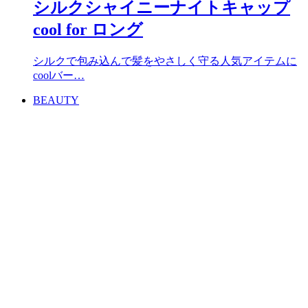
シルクシャイニーナイトキャップ
cool for ロング
シルクで包み込んで髪をやさしく守る人気アイテムに
coolバー…
BEAUTY