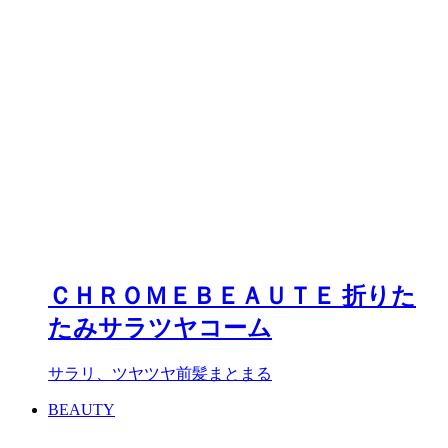
ＣＨＲＯＭＥＢＥＡＵＴＥ 折りた
たみサラツヤコーム
サラリ、ツヤツヤ前髪まとまる
BEAUTY