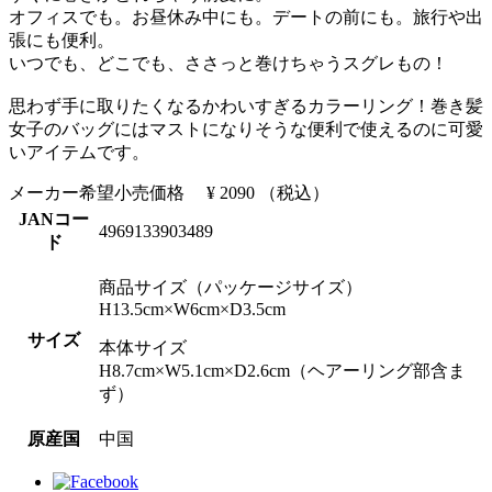
オフィスでも。お昼休み中にも。デートの前にも。旅行や出
張にも便利。
いつでも、どこでも、ささっと巻けちゃうスグレもの！
思わず手に取りたくなるかわいすぎるカラーリング！巻き髪
女子のバッグにはマストになりそうな便利で使えるのに可愛
いアイテムです。
メーカー希望小売価格
¥ 2090
（税込）
JANコー
4969133903489
ド
商品サイズ（パッケージサイズ）
H13.5cm×W6cm×D3.5cm
サイズ
本体サイズ
H8.7cm×W5.1cm×D2.6cm（ヘアーリング部含ま
ず）
原産国
中国