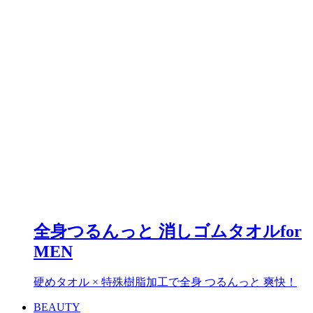
全身つるんっと 消しゴムタオルfor
MEN
硬めタオル × 特殊樹脂加工で全身 つるんっと 爽快！
BEAUTY