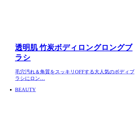
透明肌 竹炭ボディロングロングブ
ラシ
毛穴汚れ＆角質をスッキリOFFする大人気のボディブ
ラシにロン…
BEAUTY