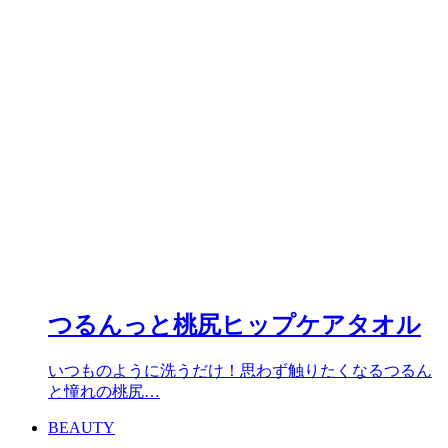
つるんっと桃尻ヒップケアタオル
いつものように洗うだけ！思わず触りたくなるつるん
と憧れの桃尻…
BEAUTY