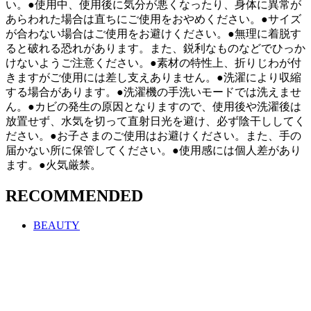
い。●使用中、使用後に気分が悪くなったり、身体に異常が
あらわれた場合は直ちにご使用をおやめください。●サイズ
が合わない場合はご使用をお避けください。●無理に着脱す
ると破れる恐れがあります。また、鋭利なものなどでひっか
けないようご注意ください。●素材の特性上、折りじわが付
きますがご使用には差し支えありません。●洗濯により収縮
する場合があります。●洗濯機の手洗いモードでは洗えませ
ん。●カビの発生の原因となりますので、使用後や洗濯後は
放置せず、水気を切って直射日光を避け、必ず陰干ししてく
ださい。●お子さまのご使用はお避けください。また、手の
届かない所に保管してください。●使用感には個人差があり
ます。●火気厳禁。
RECOMMENDED
BEAUTY