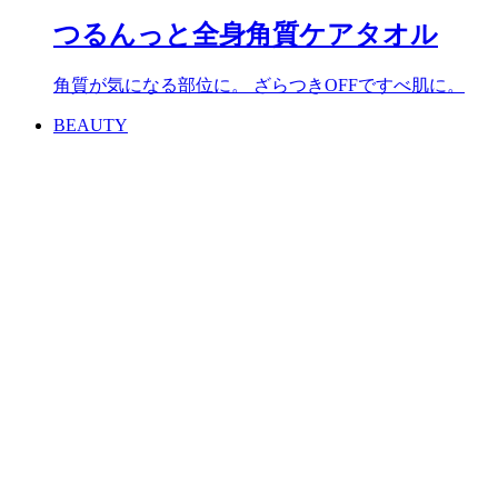
つるんっと全身角質ケアタオル
角質が気になる部位に。 ざらつきOFFですべ肌に。
BEAUTY