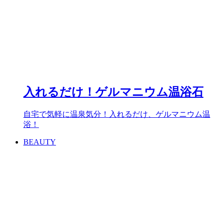
入れるだけ！ゲルマニウム温浴石
自宅で気軽に温泉気分！入れるだけ、ゲルマニウム温
浴！
BEAUTY