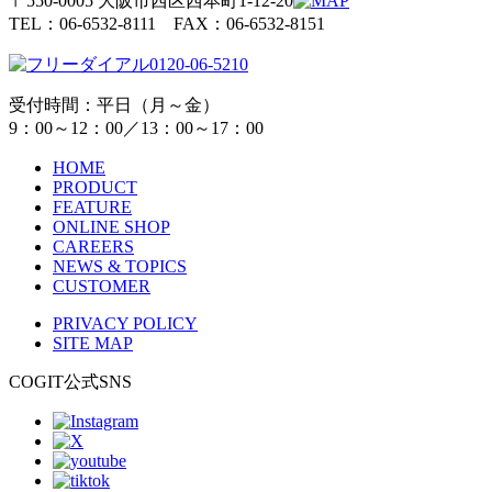
〒550-0005 大阪市西区西本町1-12-20
TEL：06-6532-8111 FAX：06-6532-8151
0120-06-5210
受付時間：平日（月～金）
9：00～12：00／13：00～17：00
HOME
PRODUCT
FEATURE
ONLINE SHOP
CAREERS
NEWS & TOPICS
CUSTOMER
PRIVACY POLICY
SITE MAP
COGIT公式SNS