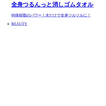
全身つるんっと消しゴムタオル
特殊樹脂のパワー！水だけで全身ツルツルに！
BEAUTY