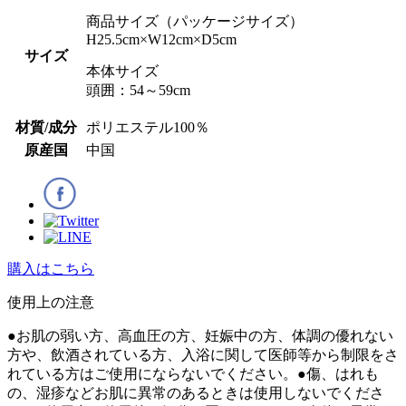
商品サイズ（パッケージサイズ）
H25.5cm×W12cm×D5cm
サイズ
本体サイズ
頭囲：54～59cm
材質/成分
ポリエステル100％
原産国
中国
購入はこちら
使⽤上の注意
●お肌の弱い方、高血圧の方、妊娠中の方、体調の優れない
方や、飲酒されている方、入浴に関して医師等から制限をさ
れている方はご使用にならないでください。●傷、はれも
の、湿疹などお肌に異常のあるときは使用しないでくださ